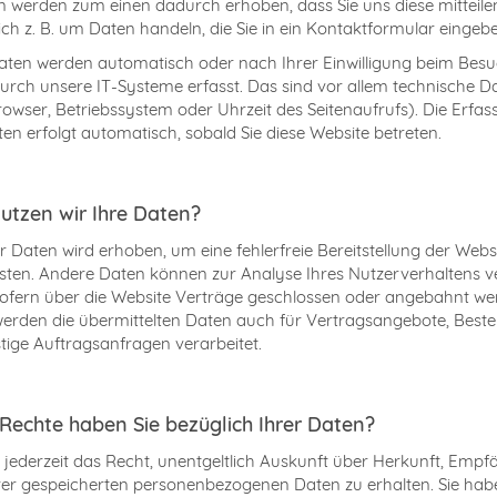
n werden zum einen dadurch erhoben, dass Sie uns diese mitteilen
ich z. B. um Daten handeln, die Sie in ein Kontaktformular eingeb
ten werden automatisch oder nach Ihrer Einwilligung beim Besu
urch unsere IT-Systeme erfasst. Das sind vor allem technische Da
rowser, Betriebssystem oder Uhrzeit des Seitenaufrufs). Die Erfa
ten erfolgt automatisch, sobald Sie diese Website betreten.
utzen wir Ihre Daten?
der Daten wird erhoben, um eine fehlerfreie Bereitstellung der Webs
sten. Andere Daten können zur Analyse Ihres Nutzerverhaltens 
ofern über die Website Verträge geschlossen oder angebahnt w
erden die übermittelten Daten auch für Vertragsangebote, Beste
tige Auftragsanfragen verarbeitet.
Rechte haben Sie bezüglich Ihrer Daten?
 jederzeit das Recht, unentgeltlich Auskunft über Herkunft, Emp
er gespeicherten personenbezogenen Daten zu erhalten. Sie hab