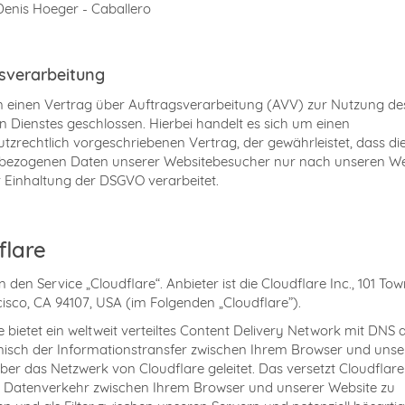
Denis Hoeger - Caballero
sverarbeitung
 einen Vertrag über Auftragsverarbeitung (AVV) zur Nutzung de
 Dienstes geschlossen. Hierbei handelt es sich um einen
tzrechtlich vorgeschriebenen Vertrag, der gewährleistet, dass die
bezogenen Daten unserer Websitebesucher nur nach unseren W
 Einhaltung der DSGVO verarbeitet.
flare
 den Service „Cloudflare“. Anbieter ist die Cloudflare Inc., 101 Tow
isco, CA 94107, USA (im Folgenden „Cloudflare”).
e bietet ein weltweit verteiltes Content Delivery Network mit DNS 
nisch der Informationstransfer zwischen Ihrem Browser und unse
ber das Netzwerk von Cloudflare geleitet. Das versetzt Cloudflare 
 Datenverkehr zwischen Ihrem Browser und unserer Website zu