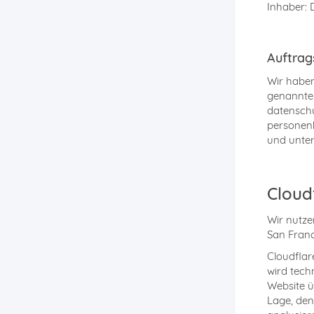
Inhaber: 
Auftrag
Wir haben
genannten
datenschu
personen
und unter
Cloud
Wir nutzen
San Franc
Cloudflar
wird tech
Website ü
Lage, den