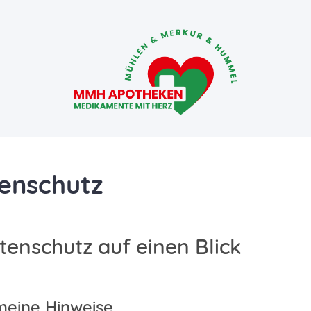
enschutz
atenschutz auf einen Blick
meine Hinweise