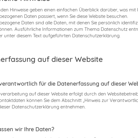
nden Hinweise geben einen einfachen Überblick darüber, was mit 
ezogenen Daten passiert, wenn Sie diese Website besuchen.
ezogene Daten sind alle Daten, mit denen Sie persönlich identifiz
önnen. Ausführliche Informationen zum Thema Datenschutz en
er unter diesem Text aufgeführten Datenschutzerklärung.
erfassung auf dieser Website
 verantwortlich für die Datenerfassung auf dieser We
verarbeitung auf dieser Website erfolgt durch den Websitebetreib
ntaktdaten können Sie dem Abschnitt „Hinweis zur Verantwortli
n dieser Datenschutzerklärung entnehmen.
assen wir Ihre Daten?