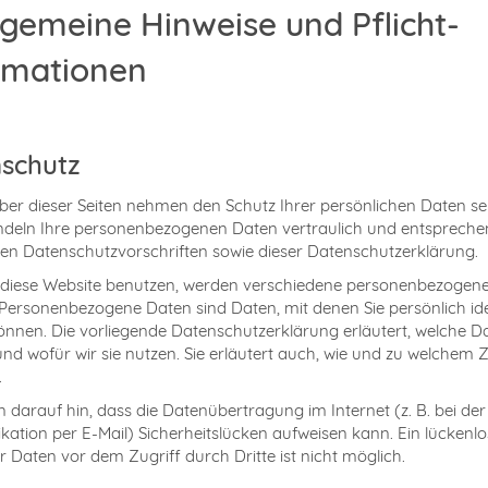
llgemeine Hinweise und Pflicht­
rmationen
schutz
iber dieser Seiten nehmen den Schutz Ihrer persönlichen Daten se
ndeln Ihre personenbezogenen Daten vertraulich und entsprech
hen Datenschutzvorschriften sowie dieser Datenschutzerklärung.
 diese Website benutzen, werden verschiedene personenbezogen
Personenbezogene Daten sind Daten, mit denen Sie persönlich iden
nnen. Die vorliegende Datenschutzerklärung erläutert, welche Da
nd wofür wir sie nutzen. Sie erläutert auch, wie und zu welchem
.
n darauf hin, dass die Datenübertragung im Internet (z. B. bei der
tion per E-Mail) Sicherheitslücken aufweisen kann. Ein lückenlo
r Daten vor dem Zugriff durch Dritte ist nicht möglich.