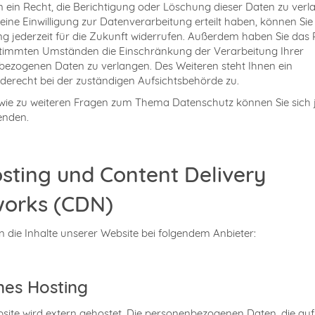
ein Recht, die Berichtigung oder Löschung dieser Daten zu verl
eine Einwilligung zur Datenverarbeitung erteilt haben, können Sie
ung jederzeit für die Zukunft widerrufen. Außerdem haben Sie das 
stimmten Umständen die Einschränkung der Verarbeitung Ihrer
ezogenen Daten zu verlangen. Des Weiteren steht Ihnen ein
erecht bei der zuständigen Aufsichtsbehörde zu.
wie zu weiteren Fragen zum Thema Datenschutz können Sie sich j
enden.
osting und Content Delivery
orks (CDN)
n die Inhalte unserer Website bei folgendem Anbieter:
nes Hosting
site wird extern gehostet. Die personenbezogenen Daten, die auf