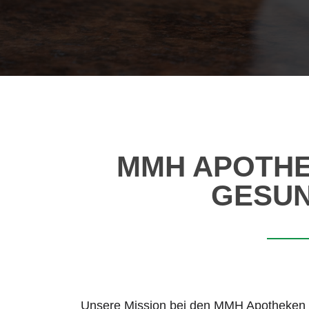
MMH APOTHE
GESUN
Unsere Mission bei den MMH Apotheken i