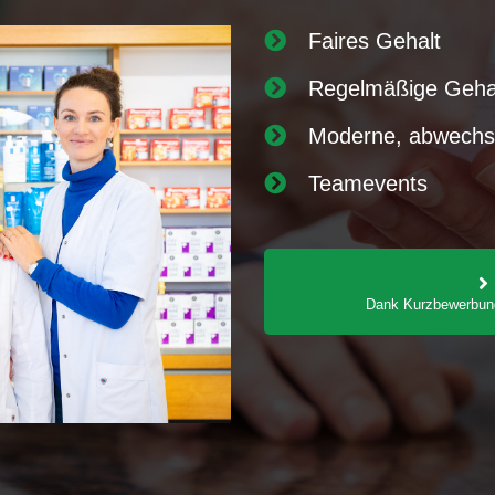
Faires Gehalt
Regelmäßige Gehal
Moderne, abwechslu
Teamevents
Dank Kurzbewerbung