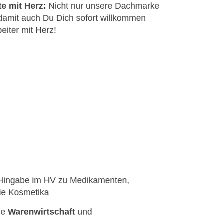
 mit Herz:
Nicht nur unsere Dachmarke
damit auch Du Dich sofort willkommen
eiter mit Herz!
Hingabe im HV zu Medikamenten,
ie Kosmetika
de
Warenwirtschaft
und