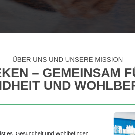
ÜBER UNS UND UNSERE MISSION
KEN – GEMEINSAM F
DHEIT UND WOHLBE
st es, Gesundheit und Wohlbefinden