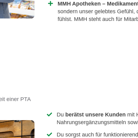
MMH Apotheken – Medikamente
sondern unser gelebtes Gefühl, 
fühlst. MMH steht auch für Mitarb
eit einer PTA
Du
berätst unsere Kunden
mit 
Nahrungsergänzungsmitteln sow
Du sorgst auch für funktionieren