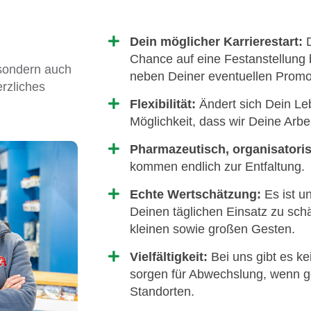
Dein möglicher Karrierestart:
D
Chance auf eine Festanstellung
 sondern auch
neben Deiner eventuellen Promot
erzliches
Flexibilität:
Ändert sich Dein Le
Möglichkeit, dass wir Deine Arb
Pharmazeutisch, organisatori
kommen endlich zur Entfaltung.
Echte Wertschätzung:
Es ist un
Deinen täglichen Einsatz zu sch
kleinen sowie großen Gesten.
Vielfältigkeit:
Bei uns gibt es ke
sorgen für Abwechslung, wenn 
Standorten.