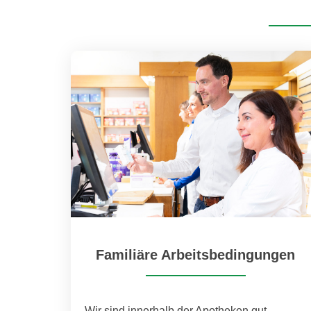
Familiäre Arbeitsbedingungen
Wir sind innerhalb der Apotheken gut