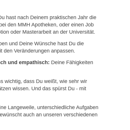
u hast nach Deinem praktischen Jahr die
 bei den MMH Apotheken, oder einen Job
ion oder Masterarbeit an der Universität.
ben und Deine Wünsche hast Du die
eit den Veränderungen anpassen.
sch und empathisch:
Deine Fähigkeiten
s wichtig, dass Du weißt, wie sehr wir
ätzen wissen. Und das spürst Du - mit
ine Langeweile, unterschiedliche Aufgaben
gewünscht auch an unseren verschiedenen