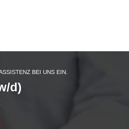
SISTENZ BEI UNS EIN.
w/d)
t